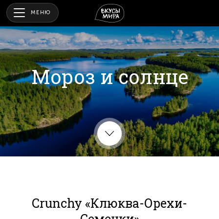
МЕНЮ
Мороз и солнце
Crunchy «Клюква-Орехи-
Семечки»